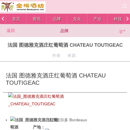
首页
资讯
品牌
文化
产业
科技
返回
+
品牌
字
法国 图德雅克酒庄红葡萄酒 CHATEAU TOUTIGEAC
作者: 来源:
法国 图德雅克酒庄红葡萄酒 CHATEAU
TOUTIGEAC
法国波尔多 Bordeaux
产地：