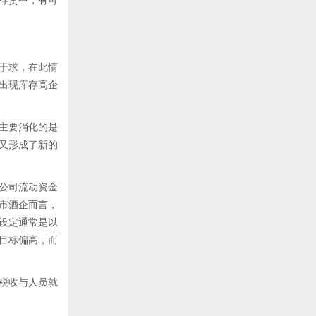
存货中，有可
于求，在此情
出现库存高企
主要消化的是
间又形成了新的
公司流动资金
市酒企而言，
设定通常是以
目标偏高，而
税收与人员就