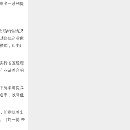
推出一系列提
市场销售情况
以降低企业库
模式，即由厂
实行省区经理
产业链整合的
下沉渠道提高
通率，以降低
，即意味着出
。（刘一博 朱