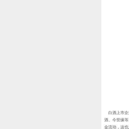
白酒上市企业
酒、今世缘等
金流动，这也