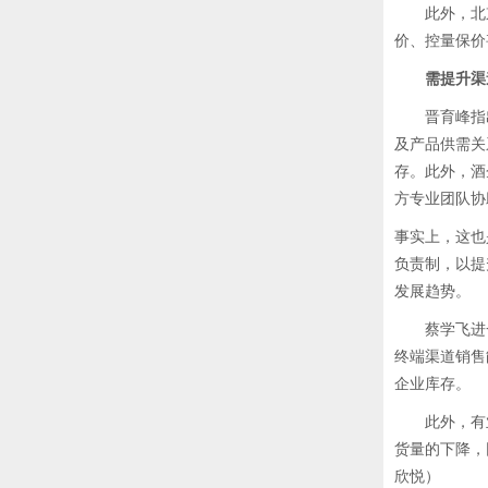
此外，北京
价、控量保价
需提升渠
晋育峰指出，
及产品供需关
存。此外，酒
方专业团队协
事实上，这也
负责制，以提
发展趋势。
蔡学飞进一
终端渠道销售
企业库存。
此外，有业
货量的下降，
欣悦）