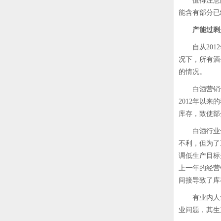
值得注意的
能含有部分已
产能过剩
自从2012
况下，所有酒
的情况。
白酒营销专
2012年以
库存，致使部
白酒行业分
不利，但为了
调低生产目标
上一年的经营
间接导致了库
有业内人士
业问题，其生