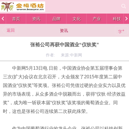
首页
资讯
品牌
文化
产业
科技
返回
+
资讯
字
张裕公司再获中国酒业“仪狄奖”
作者: 来源:中新网
中新网5月13日电 日前，中国酒业协会第五届理事会第
三次(扩大)会议在北京召开，大会颁发了2015年度第二届中
国酒业“仪狄奖”等奖项。张裕公司凭借过硬的企业实力以及优
异的市场表现，从众多酒企中脱颖而出，获得“仪狄·经济效益
奖”，成为唯一斩获本届“仪狄奖”该奖项的葡萄酒企业。同
时，这也是张裕公司连续第二次获此殊荣。
作为中国葡萄酒行业的龙头企业，张裕公司以科技创新