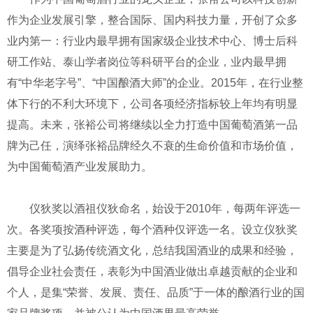
作为企业发展引擎，整合国际、国内科技力量，开创了众多
业内第一：行业内最早拥有国家级企业技术中心、博士后科
研工作站、泰山学者岗位等科研平台的企业，业内最早拥
有“中华老字号”、“中国酿酒大师”的企业。2015年，在行业整
体下行的不利大环境下，公司各项经济指标较上年均有明显
提高。未来，张裕公司将继续以全力打造中国葡萄酒第一品
牌为己任，演绎张裕品牌经久不衰的生命价值和市场价值，
为中国葡萄酒产业发展助力。
仪狄奖以酒祖仪狄命名，始设于2010年，每两年评选一
次。各奖项按酒种评选，每个酒种仅评选一名。设立仪狄奖
主要是为了弘扬传统酒文化，总结我国酒业的成果和经验，
倡导企业社会责任，表彰为中国酒业做出卓越贡献的企业和
个人，是集“荣誉、发展、责任、品质”于一体的酿酒行业的国