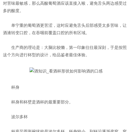
对苦味最敏感，那么高酸葡萄酒应该直接入喉，避免舌头两边感受过
多的酸度。
单宁重的葡萄酒更苦涩，这时应避免舌头后部感受太多苦味，让
酒液转变口腔，在吞咽前覆盖口腔的所有区域。
生产商的理论是：大脑比较懒，第一印象往往最深刻，于是按照
这个方向进行杯型的设计，给品鉴者最佳体验。
杯身
杯身和杯壁是酒杯的最重要部分。
波尔多杯
杯底呈圆形碗状的是波尔多杯，杯身较小，到杯沿逐渐变窄。窄