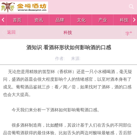
首页
资讯
品牌
文化
产业
科技
返回
+
科技
字
酒知识 看酒杯形状如何影响酒的口感
作者: 来源:
无论您是用精致的笛型杯（香槟杯）还是一只小水桶喝酒，毫无疑
问，盛酒的器皿会很大程度影响个人的情绪感官，以至对酒本身有了
成见。葡萄酒品鉴就三步：看／闻／尝，如果找对了酒杯，酒的口感
也会大大提高。
今天我们来分析一下酒杯如何影响葡萄酒口感。
很多酒杯制造商，比如醴铎，其设计基于人们在舌头的不同部位
品尝葡萄酒获得的最佳体验。比如舌头的两边对酸味最敏感，舌后部