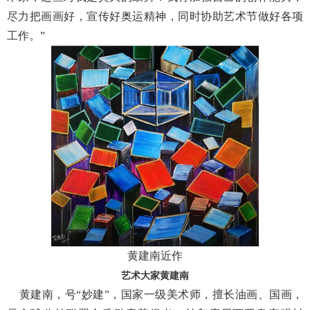
尽力把画画好，宣传好奥运精神，同时协助艺术节做好各项
工作。”
黄建南近作
艺术大家黄建南
黄建南，号“妙建”，国家一级美术师，擅长油画、国画，