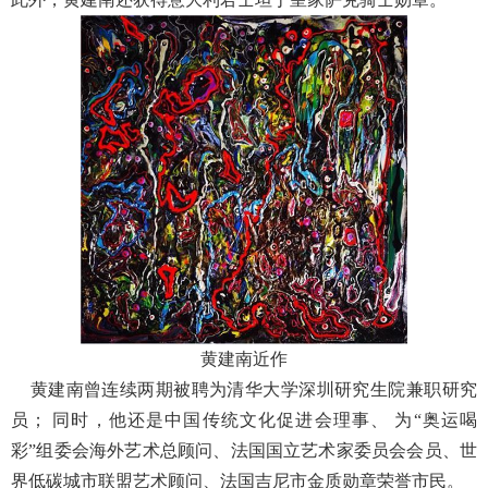
黄建南近作
黄建南曾连续两期被聘为清华大学深圳研究生院兼职研究
员； 同时，他还是中国传统文化促进会理事、 为“奥运喝
彩”组委会海外艺术总顾问、法国国立艺术家委员会会员、世
界低碳城市联盟艺术顾问、法国吉尼市金质勋章荣誉市民。