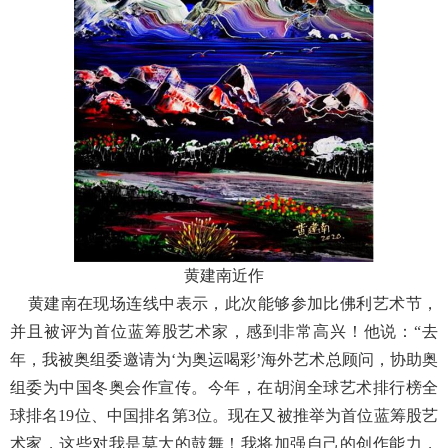
黄建南近作
黄建南在现场连线中表示，此次能够参加比佛利艺术节，
并且被评为首位蓝筹股艺术家，感到非常高兴！他说：“去
年，我被奥组委邀请为‘为奥运喝彩’海外艺术总顾问，协助奥
组委为中国冬奥会作宣传。今年，在胡润全球艺术排行榜全
球排名19位、中国排名第3位。现在又被推举为首位蓝筹股艺
术家，这些对我是莫大的鼓舞！我将加强自己的创作能力，