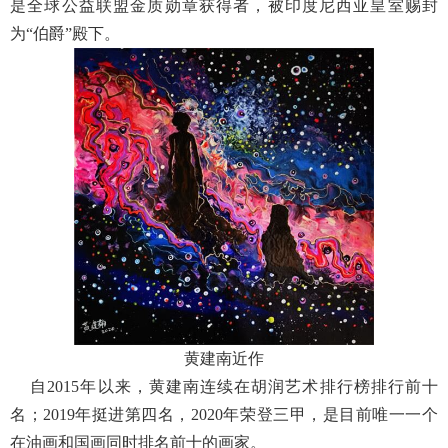
是全球公益联盟金质勋章获得者，被印度尼西亚皇室赐封
为“伯爵”殿下。
黄建南近作
自2015年以来，黄建南连续在胡润艺术排行榜排行前十
名；2019年挺进第四名，2020年荣登三甲，是目前唯一一个
在油画和国画同时排名前十的画家。