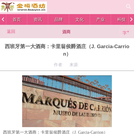
首页
资讯
品牌
文化
产业
科技
返回
+
酒商
字
西班牙第一大酒商：卡里翁侯爵酒庄（J. Garcia-Carrio
n）
作者: 来源:
西班牙第一大酒商：卡里翁侯爵酒庄（J. Garcia-Carrion）