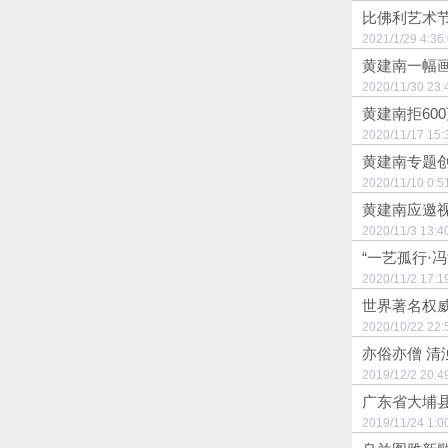
比佛利艺术
2021/1/29 
黄建南一幅
2020/11/30
黄建南拒60
2020/11/17
黄建南专题
2020/11/10
黄建南应邀视
2020/11/3 
“一艺孤行·
2020/11/2 
世界著名权
2020/10/22
亦俗亦僧 清
2019/12/2 
广东省大埔
2019/11/24