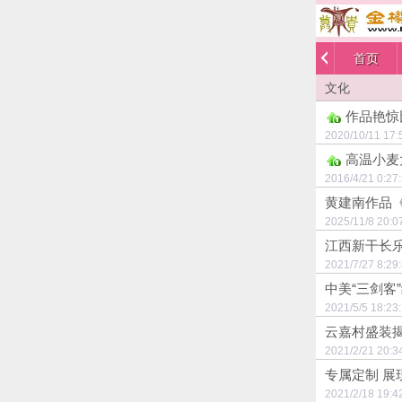
首页
文化
作品艳惊
2020/10/11
高温小麦
2016/4/21 
黄建南作品《
2025/11/8 
江西新干长
2021/7/27 
中美“三剑客
2021/5/5 1
云嘉村盛装揭
2021/2/21 
专属定制 展
2021/2/18 