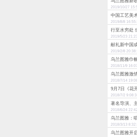
乌兰图雅新
2019/10/27
中国工艺美
2019/8/8 1
行至水穷处
2019/5/23 
献礼新中国成
2019/2/8 2
乌兰图雅巾
2018/11/9 
乌兰图雅激情
2018/7/14 
9月7日《
2018/7/2 9
著名导演、
2018/6/24 
乌兰图雅：唱
2018/3/13 
乌兰图雅开启