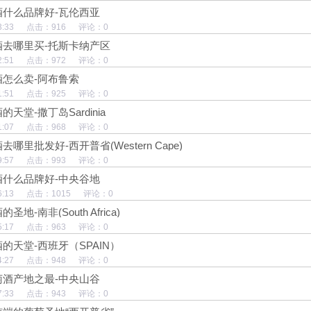
酒什么品牌好-瓦伦西亚
13:53:33 点击：916 评论：0
酒去哪里买-托斯卡纳产区
13:52:51 点击：972 评论：0
怎么卖-阿布鲁索
13:51:51 点击：925 评论：0
天堂-撒丁岛Sardinia
13:51:07 点击：968 评论：0
哪里批发好-西开普省(Western Cape)
13:49:57 点击：993 评论：0
酒什么品牌好-中央谷地
13:46:13 点击：1015 评论：0
地-南非(South Africa)
13:45:17 点击：963 评论：0
的天堂-西班牙（SPAIN）
13:44:27 点击：948 评论：0
萄酒产地之最-中央山谷
13:37:33 点击：943 评论：0