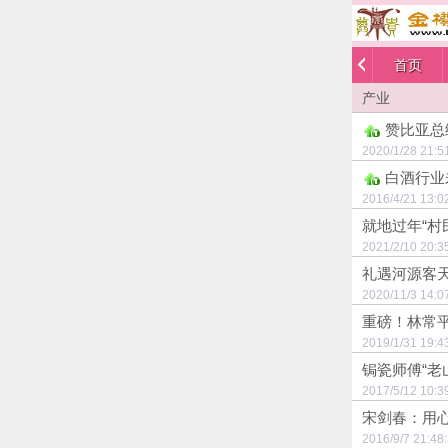
首页
产业
赞比亚总
2020/1/28 
白酒行业
2016/4/21 
就地过年“村
2021/2/10 
礼遇河源客
2020/11/3 
重磅！林常平
2019/1/31 
锔瓷师傅“老
2017/5/12 
宋剑春：用心
2016/9/7 2