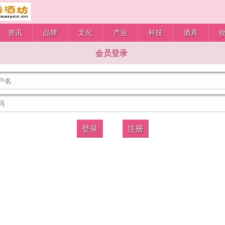
资讯
品牌
文化
产业
科技
酒具
会员登录